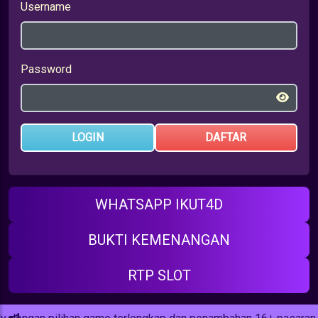
Username
Password
LOGIN
DAFTAR
WHATSAPP IKUT4D
BUKTI KEMENANGAN
RTP SLOT