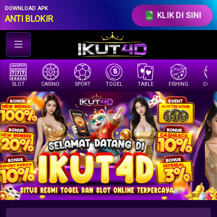
//under row-loginmenu
DOWNLOAD APK
KLIK DI SINI
ANTI BLOKIR
SLOT
CASINO
SPORT
TOGEL
TABLE
FISHING
COCK 