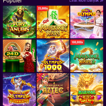
Populer
Lihat lebih banyak