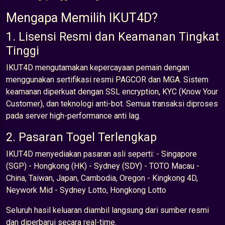
Mengapa Memilih IKUT4D?
1. Lisensi Resmi dan Keamanan Tingkat
Tinggi
IKUT4D mengutamakan kepercayaan pemain dengan
menggunakan sertifikasi resmi PAGCOR dan MGA. Sistem
keamanan diperkuat dengan SSL encryption, KYC (Know Your
Customer), dan teknologi anti-bot. Semua transaksi diproses
pada server high-performance anti lag.
2. Pasaran Togel Terlengkap
IKUT4D menyediakan pasaran asli seperti: - Singapore
(SGP) - Hongkong (HK) - Sydney (SDY) - TOTO Macau -
China, Taiwan, Japan, Cambodia, Oregon - Kingkong 4D,
Neywork Mid - Sydney Lotto, Hongkong Lotto
Seluruh hasil keluaran diambil langsung dari sumber resmi
dan diperbarui secara real-time.