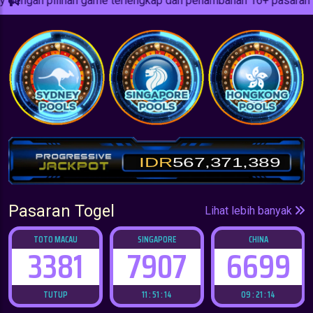
n game terlengkap dan penambahan 16+ pasaran togel.
IDR
567,399,879
Pasaran Togel
Lihat lebih banyak
SINGAPORE
CHINA
TAIWAN
7907
6699
5838
11 : 51 : 13
09 : 21 : 13
14 : 51 : 13