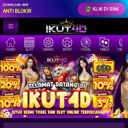
//under row-loginmenu
DOWNLOAD APK
KLIK DI SINI
ANTI BLOKIR
SLOT
CASINO
SPORT
TOGEL
TABLE
FISHING
COCK 