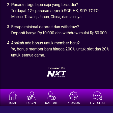
Pasaran togel apa saja yang tersedia?
Terdapat 12+ pasaran seperti SGP, HK, SDY, TOTO
Macau, Taiwan, Japan, China, dan lainnya.
Berapa minimal deposit dan withdraw?
Deposit hanya Rp10.000 dan withdraw mulai Rp50.000.
Apakah ada bonus untuk member baru?
Ya, bonus member baru hingga 200% untuk slot dan 20%
untuk semua game.
Powered By
HOME
LOGIN
DAFTAR
PROMOSI
LIVE CHAT