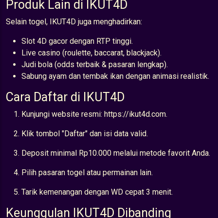
Produk Lain di IKUT4D
Selain togel, IKUT4D juga menghadirkan:
Slot 4D gacor dengan RTP tinggi.
Live casino (roulette, baccarat, blackjack).
Judi bola (odds terbaik & pasaran lengkap).
Sabung ayam dan tembak ikan dengan animasi realistik.
Cara Daftar di IKUT4D
Kunjungi website resmi: https://ikut4d.com.
Klik tombol "Daftar" dan isi data valid.
Deposit minimal Rp10.000 melalui metode favorit Anda.
Pilih pasaran togel atau permainan lain.
Tarik kemenangan dengan WD cepat 3 menit.
Keunggulan IKUT4D Dibanding