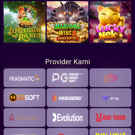
Provider Kami