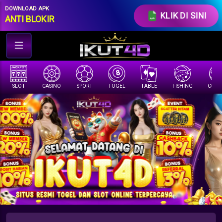
//under row-loginmenu
DOWNLOAD APK
KLIK DI SINI
ANTI BLOKIR
SLOT
CASINO
SPORT
TOGEL
TABLE
FISHING
COCK 